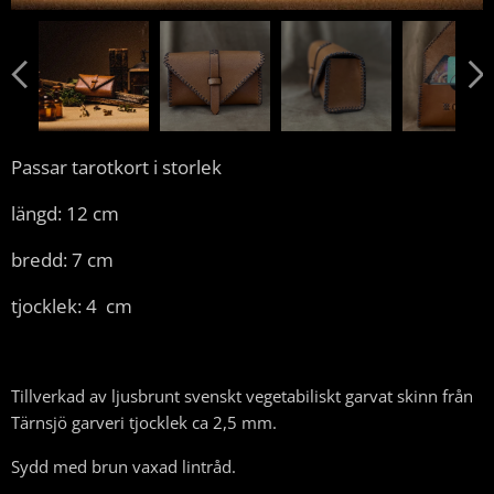
Passar tarotkort i storlek
längd: 12 cm
bredd: 7 cm
tjocklek: 4 cm
Tillverkad av ljusbrunt svenskt vegetabiliskt garvat skinn från
Tärnsjö garveri tjocklek ca 2,5 mm.
Sydd med brun vaxad lintråd.