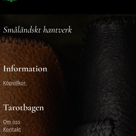
Småländskt hantverk
Information
Köpvillkor
Tarotbagen
Om oss
Kontakt