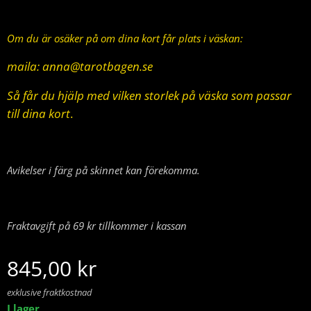
Om du är osäker på om dina kort får plats i väskan:
maila: anna@tarotbagen.se
Så får du hjälp med vilken storlek på väska som passar
till dina
kort
.
Avikelser i färg på skinnet kan förekomma.
Fraktavgift på 69 kr tillkommer i kassan
845,00
kr
exklusive fraktkostnad
I lager