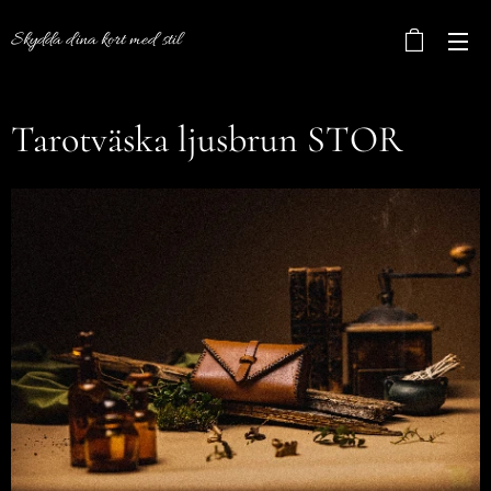
Skydda dina kort med stil
Tarotväska ljusbrun STOR