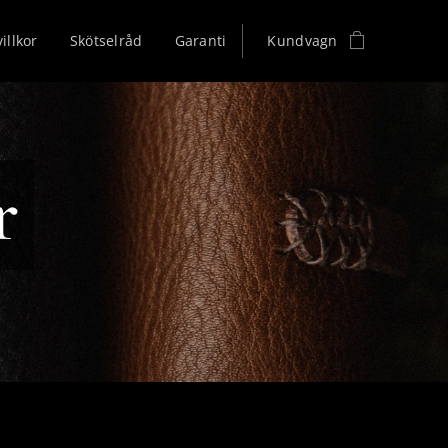
illkor
Skötselråd
Garanti
Kundvagn
r