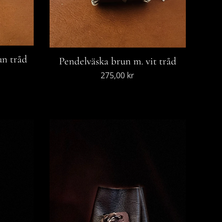
un tråd
Pendelväska brun m. vit tråd
275,00
kr