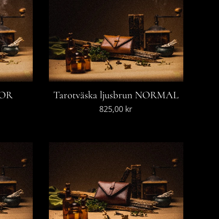
TOR
Tarotväska ljusbrun NORMAL
825,00
kr