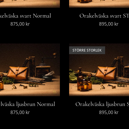
elväska svart Normal
Orakelväska svart 
875,00
kr
895,00
kr
STÖRRE STORLEK
lväska ljusbrun Normal
Orakelväska ljusbrun
875,00
kr
895,00
kr