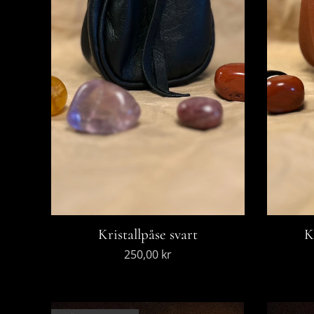
Kristallpåse svart
K
250,00
kr