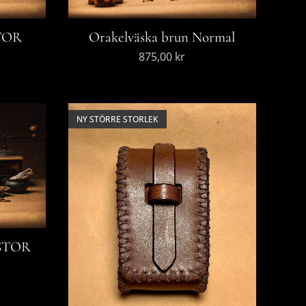
STOR
Orakelväska brun Normal
875,00
kr
NY STÖRRE STORLEK
 STOR