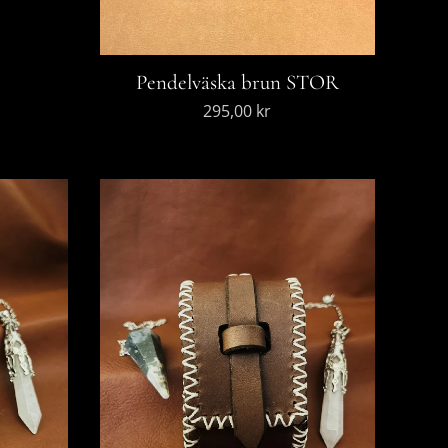
Pendelväska brun STOR
295,00
kr