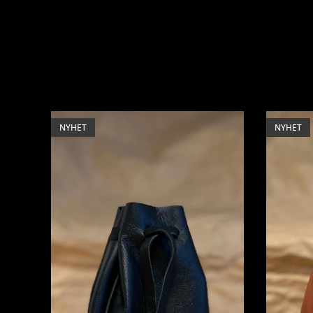
NYHET
NYHET