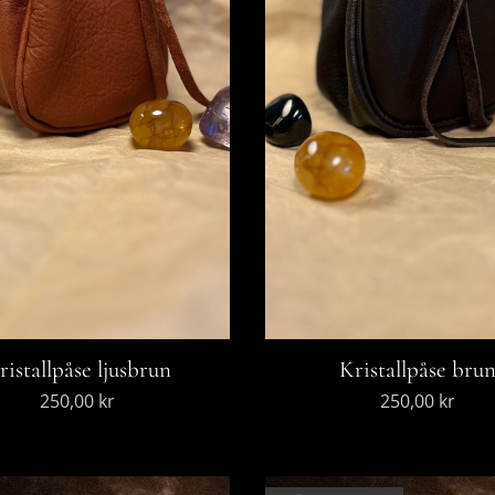
Kristallpåse bru
ristallpåse ljusbrun
250,00
kr
250,00
kr