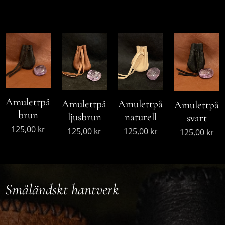
Amulettpåse
Amulettpåse
Amulettpåse
Amulettpås
brun
ljusbrun
naturell
svart
125,00
kr
125,00
kr
125,00
kr
125,00
kr
Småländskt hantverk