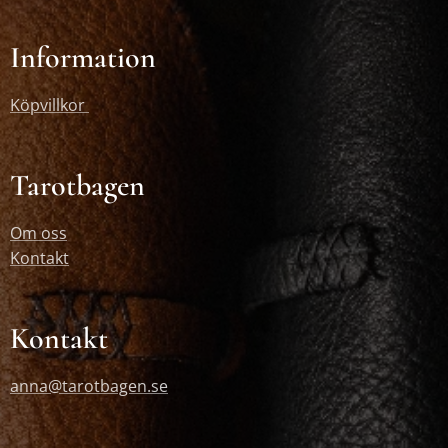
Information
Köpvillkor
Tarotbagen
Om oss
Kontakt
Kontakt
anna@tarotbagen.se