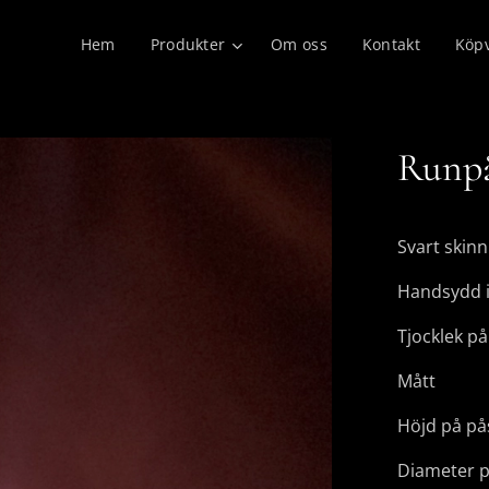
Hem
Produkter
Om oss
Kontakt
Köpv
Runpå
Svart skinn
Handsydd i
Tjocklek på
Mått
Höjd på på
Diameter p