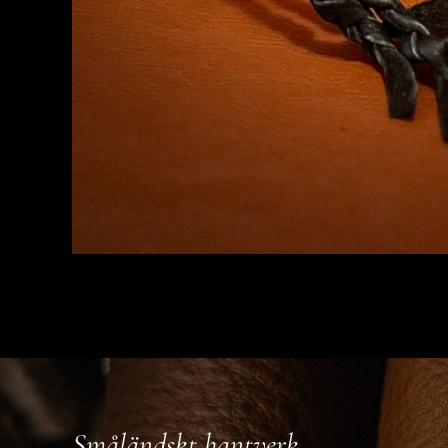
Småländskt hantverk