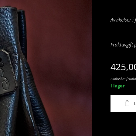
Avvikelser 
Fraktavgift 
425,0
exklusive frakt
I lager