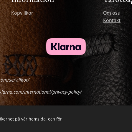
Köpvillkor
Om oss
Kontakt
om/se/villkor/
klarna.com/international/privacy-policy/
säkerhet på vår hemsida, och för
Cookies