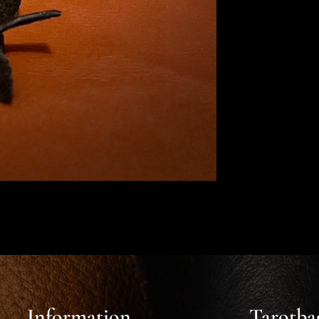
Information
Tarotba