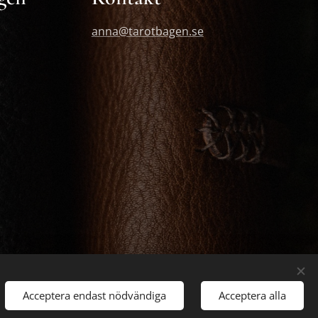
anna@tarotbagen.se
Acceptera endast nödvändiga
Acceptera alla